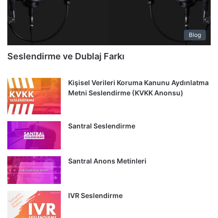
Blog
Seslendirme ve Dublaj Farkı
Kişisel Verileri Koruma Kanunu Aydınlatma
Metni Seslendirme (KVKK Anonsu)
Santral Seslendirme
Santral Anons Metinleri
IVR Seslendirme