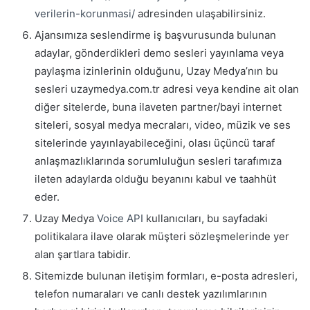
verilerin-korunmasi/
adresinden ulaşabilirsiniz.
Ajansımıza seslendirme iş başvurusunda bulunan
adaylar, gönderdikleri demo sesleri yayınlama veya
paylaşma izinlerinin olduğunu, Uzay Medya’nın bu
sesleri uzaymedya.com.tr adresi veya kendine ait olan
diğer sitelerde, buna ilaveten partner/bayi internet
siteleri, sosyal medya mecraları, video, müzik ve ses
sitelerinde yayınlayabileceğini, olası üçüncü taraf
anlaşmazlıklarında sorumluluğun sesleri tarafımıza
ileten adaylarda olduğu beyanını kabul ve taahhüt
eder.
Uzay Medya
Voice API
kullanıcıları, bu sayfadaki
politikalara ilave olarak müşteri sözleşmelerinde yer
alan şartlara tabidir.
Sitemizde bulunan iletişim formları, e-posta adresleri,
telefon numaraları ve canlı destek yazılımlarının