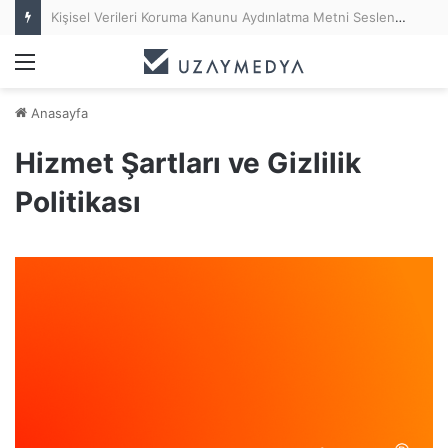
Kişisel Verileri Koruma Kanunu Aydınlatma Metni Seslendirme (KVKK Anonsu)
Menü
Anasayfa
Hizmet Şartları ve Gizlilik
Politikası