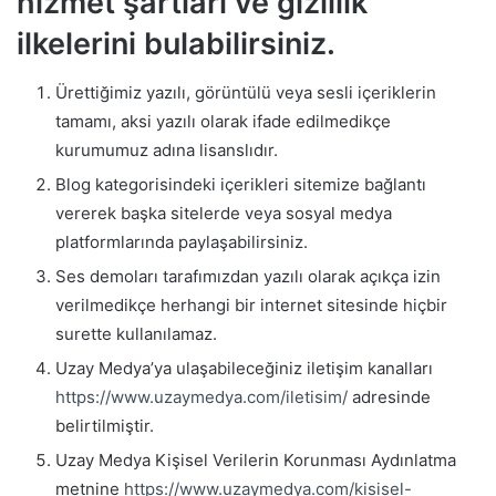
hizmet şartları ve gizlilik
ilkelerini bulabilirsiniz.
Ürettiğimiz yazılı, görüntülü veya sesli içeriklerin
tamamı, aksi yazılı olarak ifade edilmedikçe
kurumumuz adına lisanslıdır.
Blog kategorisindeki içerikleri sitemize bağlantı
vererek başka sitelerde veya sosyal medya
platformlarında paylaşabilirsiniz.
Ses demoları tarafımızdan yazılı olarak açıkça izin
verilmedikçe herhangi bir internet sitesinde hiçbir
surette kullanılamaz.
Uzay Medya’ya ulaşabileceğiniz iletişim kanalları
https://www.uzaymedya.com/iletisim/
adresinde
belirtilmiştir.
Uzay Medya Kişisel Verilerin Korunması Aydınlatma
metnine
https://www.uzaymedya.com/kisisel-