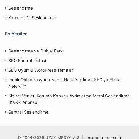
Seslendirme
Yabancı Dil Seslendirme
En Yeniler
Seslendirme ve Dublaj Farkı
SEO Kontrol Listesi
SEO Uyumlu WordPress Temaları
İçerik Optimizasyonu Nedir, Nasıl Yapılır ve SEO’ya Etkisi
Nelerdir?
Kişisel Verileri Koruma Kanunu Aydınlatma Metni Seslendirme
(KVKK Anonsu)
Santral Seslendirme
© 2004-2026 UZAY MEDYA A.Ş. |
seslendirme.com.tr