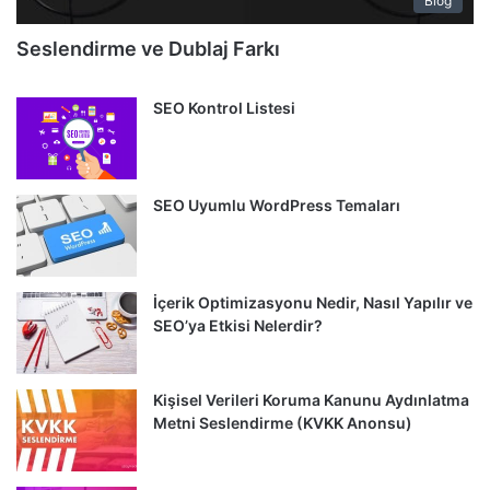
Blog
Seslendirme ve Dublaj Farkı
SEO Kontrol Listesi
SEO Uyumlu WordPress Temaları
İçerik Optimizasyonu Nedir, Nasıl Yapılır ve
SEO’ya Etkisi Nelerdir?
Kişisel Verileri Koruma Kanunu Aydınlatma
Metni Seslendirme (KVKK Anonsu)