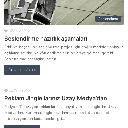
Seslendirme
UZAY MEDYA
Seslendirme hazırlık aşamaları
Etkili ve başarılı bir seslendirme projesi için doğru metinler, anlaşılır
açıklama satırları ve yönlendirmelerin bir araya gelmesi gerekli.
Seslendirme sanatçıları zaten…
Devamını Oku »
UZAY MEDYA
Reklam Jingle larınız Uzay Medya’dan
Radyo – Televizyon reklamlarınıza hayat verecek jingle’ lar Uzay
Medya’dan. Kurumsal jingle hazırlanmasından tutun da spot
prodüksiyonuna kadar sesle ilgili…