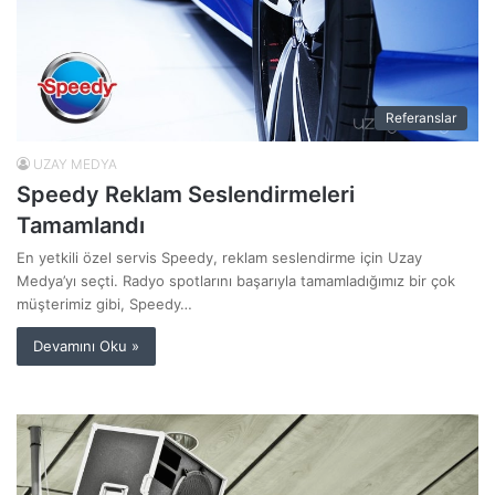
Referanslar
UZAY MEDYA
Speedy Reklam Seslendirmeleri
Tamamlandı
En yetkili özel servis Speedy, reklam seslendirme için Uzay
Medya’yı seçti. Radyo spotlarını başarıyla tamamladığımız bir çok
müşterimiz gibi, Speedy…
Devamını Oku »