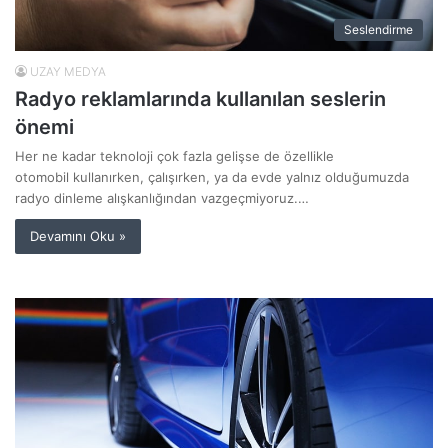
Seslendirme
UZAY MEDYA
Radyo reklamlarında kullanılan seslerin
önemi
Her ne kadar teknoloji çok fazla gelişse de özellikle
otomobil kullanırken, çalışırken, ya da evde yalnız olduğumuzda
radyo dinleme alışkanlığından vazgeçmiyoruz.…
Devamını Oku »