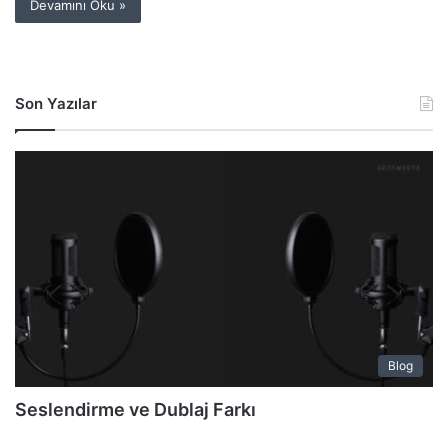
Devamını Oku »
Son Yazılar
Blog
Seslendirme ve Dublaj Farkı